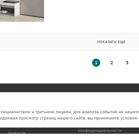
ПОКАЗАТЬ ЕЩЕ
1
2
3
КОМПАНИЯ
ИНФОРМАЦИЯ
пециалистами и третьими лицами, для анализа событий на нашем 
О компании
Публичная оферта
одолжая просмотр страниц нашего сайта, вы принимаете условия 
Магазины
Политика
конфиденциальности
Новости