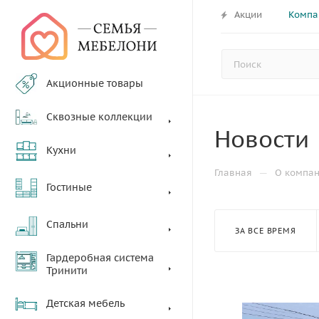
Акции
Компа
Акционные товары
Сквозные коллекции
Новости
Кухни
—
Главная
О компа
Гостиные
Спальни
ЗА ВСЕ ВРЕМЯ
Гардеробная система
Тринити
Детская мебель