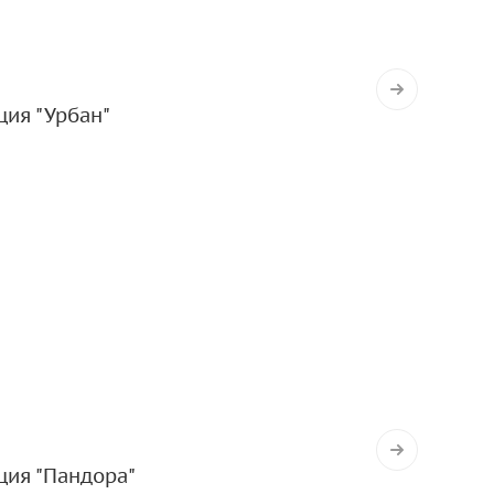
ция "Урбан"
ция "Пандора"