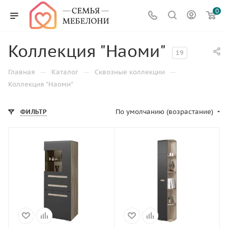
0
Коллекция "Наоми"
19
—
—
—
Главная
Каталог
Сквозные коллекции
Коллекция "Наоми"
По умолчанию (возрастание)
ФИЛЬТР