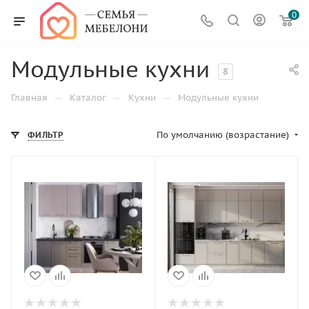
0
Модульные кухни
8
—
—
—
Главная
Каталог
Кухни
Модульные кухни
По умолчанию (возрастание)
ФИЛЬТР