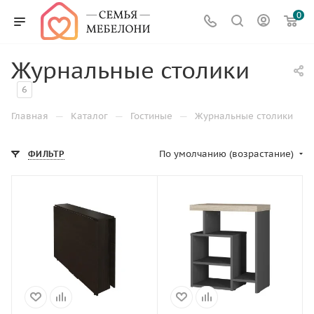
0
Журнальные столики
6
—
—
—
Главная
Каталог
Гостиные
Журнальные столики
По умолчанию (возрастание)
ФИЛЬТР