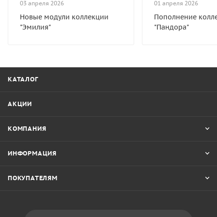
03 апреля 2026
01 апреля 2026
Новые модули коллекции
Пополнение колл
"Эмилия"
"Пандора"
КАТАЛОГ
АКЦИИ
КОМПАНИЯ
ИНФОРМАЦИЯ
ПОКУПАТЕЛЯМ