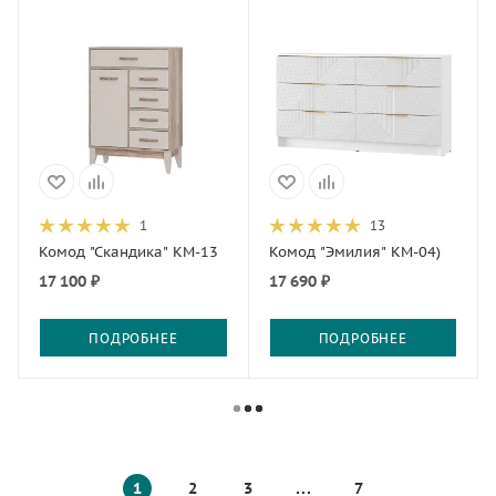
1
13
Комод "Скандика" КМ-13
Комод "Эмилия" КМ-04)
17 100 ₽
17 690 ₽
ПОДРОБНЕЕ
ПОДРОБНЕЕ
1
2
3
7