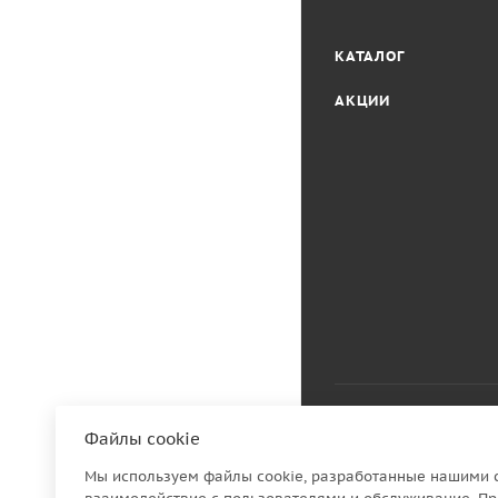
КАТАЛОГ
АКЦИИ
Файлы cookie
2026 © Семья Мебел
Мы используем файлы cookie, разработанные нашими с