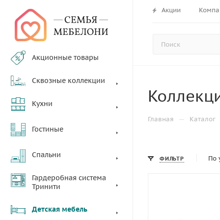
Акции
Компа
Акционные товары
Сквозные коллекции
Коллекци
Кухни
—
Главная
Каталог
Гостиные
Спальни
По 
ФИЛЬТР
Гардеробная система
Тринити
Детская мебель