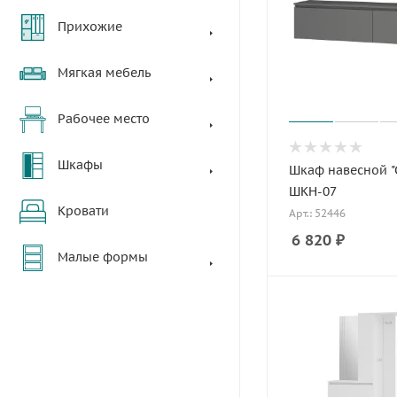
Прихожие
Мягкая мебель
Рабочее место
Шкафы
Шкаф навесной "
ШКН-07
Кровати
Арт.: 52446
6 820
₽
Малые формы