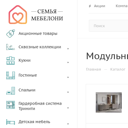
Акции
Компа
Акционные товары
Сквозные коллекции
Модульн
Кухни
—
Главная
Каталог
Гостиные
Спальни
Гардеробная система
Тринити
Детская мебель