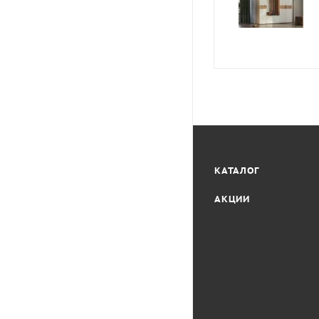
КАТАЛОГ
АКЦИИ