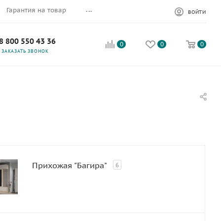
...
Гарантия на товар
ВОЙТИ
8 800 550 43 36
0
0
0
ЗАКАЗАТЬ ЗВОНОК
Прихожая "Багира"
6