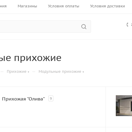
ния
Магазины
Условия оплаты
Условия доставки
ые прихожие
—
—
Прихожие
Модульные прихожие
Прихожая "Олива"
9